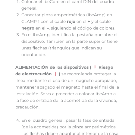
Colocar el IbeCore en el carril DIN del cuadro
general.
Conectar pinza amperimétrica (IbeAmp) en
CLAMP 1 con el cable
rojo
en el
+
y el cable
negro
en el
–
, siguiendo el código de colores.
En el IbeAmp, identifica la pestaña que abre el
dispositivo. También en la parte superior tiene
unas flechas (triangulo) que indican su
orientación.
ALIMENTACIÓN de los dispositivos (
Riesgo
de electrocución
)
se recomienda proteger la
línea mediante el uso de un magneto apropiado,
mantener apagado el magneto hasta el final de la
instalación. Se va a proceder a colocar IbeAmp a
la fase de entrada de la acometida de la vivienda,
precaución.
En el cuadro general, pasar la fase de entrada
(de la acometida) por la pinza amperimétrica.
Las flechas deben apuntar al interior de la casa,