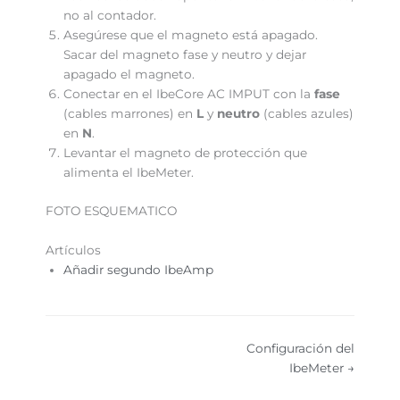
no al contador.
Asegúrese que el magneto está apagado.
Sacar del magneto fase y neutro y dejar
apagado el magneto.
Conectar en el IbeCore AC IMPUT con la
fase
(cables marrones) en
L
y
neutro
(cables azules)
en
N
.
Levantar el magneto de protección que
alimenta el IbeMeter.
FOTO ESQUEMATICO
Artículos
Añadir segundo IbeAmp
Configuración del
IbeMeter →