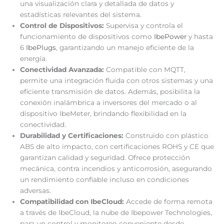
una visualización clara y detallada de datos y
estadísticas relevantes del sistema.
Control de Dispositivos:
Supervisa y controla el
funcionamiento de dispositivos como
IbePower
y hasta
6
IbePlugs
, garantizando un manejo eficiente de la
energía.
Conectividad Avanzada:
Compatible con MQTT,
permite una integración fluida con otros sistemas y una
eficiente transmisión de datos. Además, posibilita la
conexión inalámbrica a inversores del mercado o al
dispositivo IbeMeter, brindando flexibilidad en la
conectividad.
Durabilidad y Certificaciones:
Construido con plástico
ABS de alto impacto, con certificaciones ROHS y CE que
garantizan calidad y seguridad. Ofrece protección
mecánica, contra incendios y anticorrosión, asegurando
un rendimiento confiable incluso en condiciones
adversas.
Compatibilidad con IbeCloud:
Accede de forma remota
a través de IbeCloud, la nube de Ibepower Technologies,
para un control y monitoreo conveniente desde