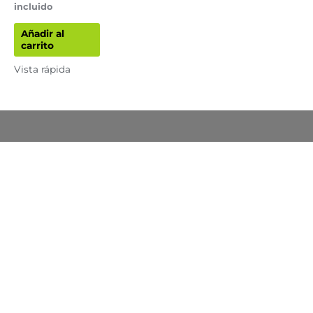
incluido
Añadir al
carrito
Vista rápida