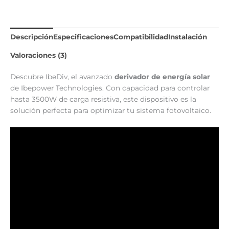
Descripción
Especificaciones
Compatibilidad
Instalación
Valoraciones (3)
Descubre IbeDiv, el avanzado
derivador de energía solar
de Ibepower Technologies. Con capacidad para controlar
hasta 3500W de carga resistiva, este dispositivo es la
solución perfecta para optimizar tu sistema fotovoltaico.