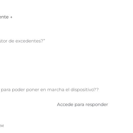
iente
→
stor de excedentes?”
 para poder poner en marcha el dispositivo??
Accede para responder
PM