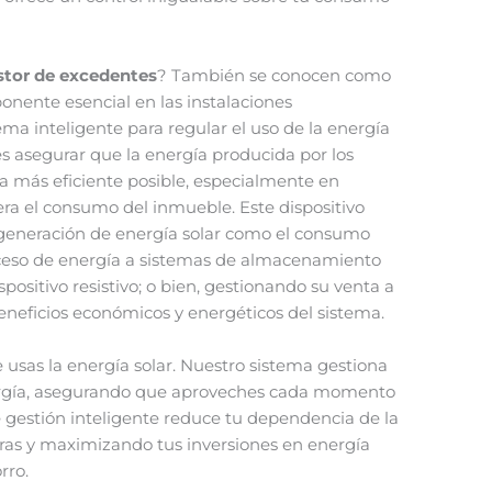
stor de excedentes
? También se conocen como
nente esencial en las instalaciones
ma inteligente para regular el uso de la energía
es asegurar que la energía producida por los
ra más eficiente posible, especialmente en
ra el consumo del inmueble. Este dispositivo
generación de energía solar como el consumo
 exceso de energía a sistemas de almacenamiento
positivo resistivo; o bien, gestionando su venta a
 beneficios económicos y energéticos del sistema.
usas la energía solar. Nuestro sistema gestiona
ergía, asegurando que aproveches cada momento
 gestión inteligente reduce tu dependencia de la
uras y maximizando tus inversiones en energía
rro.