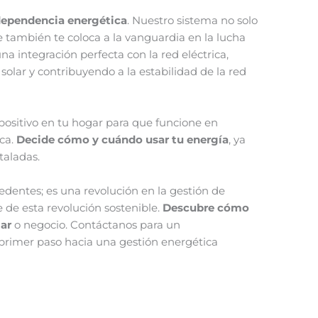
dependencia energética
. Nuestro sistema no solo
e también te coloca a la vanguardia en la lucha
na integración perfecta con la red eléctrica,
solar y contribuyendo a la estabilidad de la red
sitivo en tu hogar para que funcione en
ica.
Decide cómo y cuándo usar tu energía
, ya
taladas.
edentes; es una revolución en la gestión de
e de esta revolución sostenible.
Descubre cómo
ar
o negocio. Contáctanos para un
 primer paso hacia una gestión energética