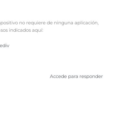
spositivo no requiere de ninguna aplicación,
asos indicados aquí:
ediv
Accede para responder