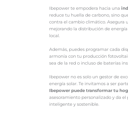
Ibepower te empodera hacia una
in
reduce tu huella de carbono, sino qu
contra el cambio climático. Asegura u
mejorando la distribución de energía 
local.
Además, puedes programar cada dispo
armonía con tu producción fotovolta
sea de la red o incluso de baterías ins
Ibepower no es solo un gestor de exc
energía solar. Te invitamos a ser part
Ibepower puede transformar tu hog
asesoramiento personalizado y da el
inteligente y sostenible.