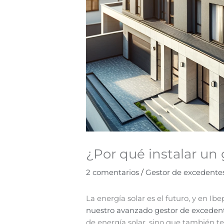
¿Por qué instalar un
2 comentarios
/
Gestor de excedente
La energía solar es el futuro, y en Ib
nuestro avanzado gestor de exceden
de energía solar, sino que también t