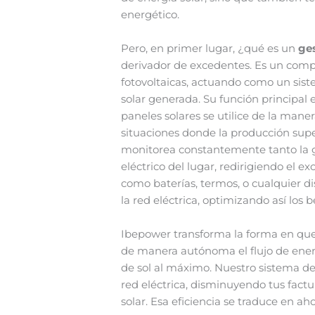
energético.
Pero, en primer lugar, ¿qué es un
ge
derivador de excedentes. Es un compo
fotovoltaicas, actuando como un siste
solar generada. Su función principal 
paneles solares se utilice de la mane
situaciones donde la producción supe
monitorea constantemente tanto la 
eléctrico del lugar, redirigiendo el
como baterías, termos, o cualquier dis
la red eléctrica, optimizando así los
Ibepower transforma la forma en que 
de manera autónoma el flujo de en
de sol al máximo. Nuestro sistema de
red eléctrica, disminuyendo tus fact
solar. Esa eficiencia se traduce en aho